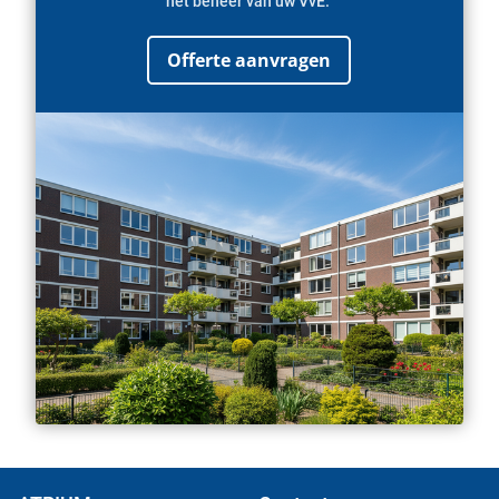
het beheer van uw VvE.
Offerte aanvragen