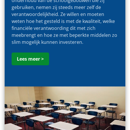
onderhoud van de schoolgebouwen die zij
gebruiken, nemen zij steeds meer zelf de
verantwoordelijkheid. Ze willen en moeten
weten hoe het gesteld is met de kwaliteit, welke
financiële verantwoording dit met zich
meebrengt en hoe ze met beperkte middelen zo
slim mogelijk kunnen investeren.
Lees meer >