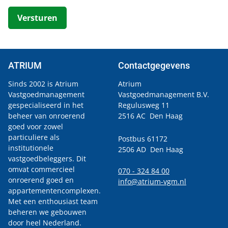
Versturen
ATRIUM
Contactgegevens
Sinds 2002 is Atrium
Atrium
Vastgoedmanagement
Vastgoedmanagement B.V.
gespecialiseerd in het
Regulusweg 11
beheer van onroerend
2516 AC Den Haag
goed voor zowel
particuliere als
Postbus 61172
institutionele
2506 AD Den Haag
vastgoedbeleggers. Dit
omvat commercieel
070 - 324 84 00
onroerend goed en
info@atrium-vgm.nl
appartementencomplexen.
Met een enthousiast team
beheren we gebouwen
door heel Nederland.