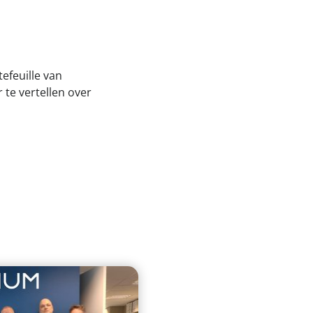
efeuille van
e vertellen over