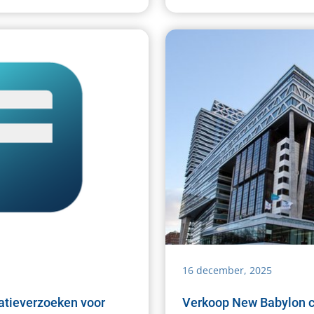
16 december, 2025
ratieverzoeken voor
Verkoop New Babylon 