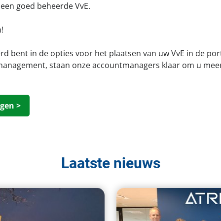
een goed beheerde VvE.
!
rd bent in de opties voor het plaatsen van uw VvE in de port
anagement, staan onze accountmanagers klaar om u meer t
gen >
Laatste nieuws