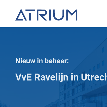
Nieuw in beheer:
VvE Ravelijn in Utrec