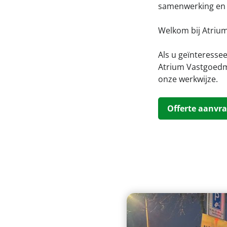
samenwerking en 
Welkom bij Atrium
Als u geïnteressee
Atrium Vastgoedm
onze werkwijze.
Offerte aanvra