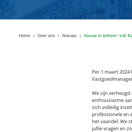
Home
Over ons
Nieuws
Nieuw in beheer: VvE Ra
Per 1 maart 2024 
Vastgoedmanageme
We zijn verheugd 
enthousiasme aan
zich volledig inze
professionele en e
het vaandel. We s
jullie vragen en