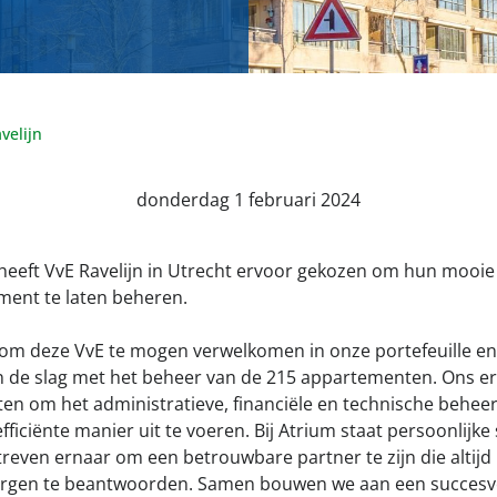
velijn
donderdag 1 februari 2024
heeft VvE Ravelijn in Utrecht ervoor gekozen om hun mooie
nt te laten beheren.
om deze VvE te mogen verwelkomen in onze portefeuille en
 de slag met het beheer van de 215 appartementen. Ons er
tten om het administratieve, financiële en technische behee
fficiënte manier uit te voeren. Bij Atrium staat persoonlijke
treven ernaar om een betrouwbare partner te zijn die altijd
 zorgen te beantwoorden. Samen bouwen we aan een succesv