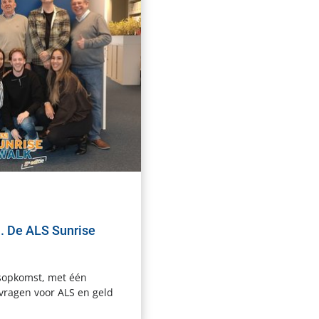
. De ALS Sunrise
sopkomst, met één
vragen voor ALS en geld