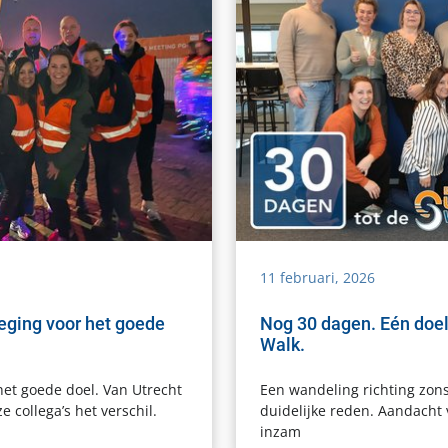
11 februari, 2026
eging voor het goede
Nog 30 dagen. Eén doel
Walk.
et goede doel. Van Utrecht
Een wandeling richting zon
 collega’s het verschil.
duidelijke reden. Aandacht 
inzam